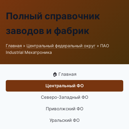
Полный справочник
заводов и фабрик
Главная
»
Центральный федеральный округ
» ПАО
Industrial Мехатроника
🏠 Главная
Центральный ФО
Северо-Западный ФО
Приволжский ФО
Уральский ФО