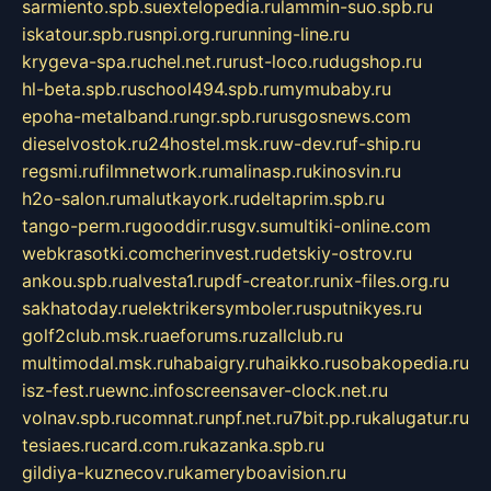
sarmiento.spb.su
extelopedia.ru
lammin-suo.spb.ru
iskatour.spb.ru
snpi.org.ru
running-line.ru
krygeva-spa.ru
chel.net.ru
rust-loco.ru
dugshop.ru
hl-beta.spb.ru
school494.spb.ru
mymubaby.ru
epoha-metalband.ru
ngr.spb.ru
rusgosnews.com
dieselvostok.ru
24hostel.msk.ru
w-dev.ru
f-ship.ru
regsmi.ru
filmnetwork.ru
malinasp.ru
kinosvin.ru
h2o-salon.ru
malutkayork.ru
deltaprim.spb.ru
tango-perm.ru
gooddir.ru
sgv.su
multiki-online.com
webkrasotki.com
cherinvest.ru
detskiy-ostrov.ru
ankou.spb.ru
alvesta1.ru
pdf-creator.ru
nix-files.org.ru
sakhatoday.ru
elektrikersymboler.ru
sputnikyes.ru
golf2club.msk.ru
aeforums.ru
zallclub.ru
multimodal.msk.ru
habaigry.ru
haikko.ru
sobakopedia.ru
isz-fest.ru
ewnc.info
screensaver-clock.net.ru
volnav.spb.ru
comnat.ru
npf.net.ru
7bit.pp.ru
kalugatur.ru
tesiaes.ru
card.com.ru
kazanka.spb.ru
gildiya-kuznecov.ru
kameryboavision.ru