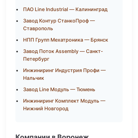
ПАО Line Industrial — Калининград
Завод Контур СтанкоПроф —
Ставрополь
НПП Групп Мехатроника — Брянск
Завод Поток Assembly — Санкт-
Петербург
Инжиниринг Индустрия Профи —
Нальчик
Завод Line Модуль — Тюмень
Инжиниринг Комплект Модуль —
Нижний Новгород
Компании в Воронеж