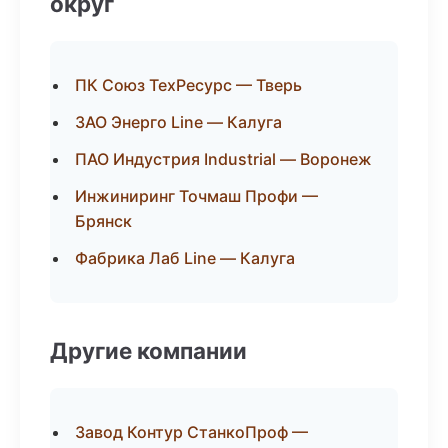
округ
ПК Союз ТехРесурс — Тверь
ЗАО Энерго Line — Калуга
ПАО Индустрия Industrial — Воронеж
Инжиниринг Точмаш Профи —
Брянск
Фабрика Лаб Line — Калуга
Другие компании
Завод Контур СтанкоПроф —