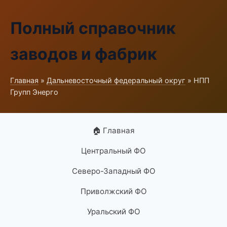
Полный справочник
заводов и фабрик
Главная
»
Дальневосточный федеральный округ
» НПП
Групп Энерго
🏠 Главная
Центральный ФО
Северо-Западный ФО
Приволжский ФО
Уральский ФО