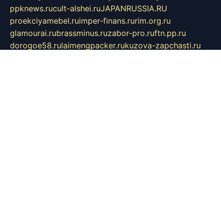
ppknews.ru
cult-alshei.ru
JAPANRUSSIA.RU
proekciyamebel.ru
imper-finans.ru
rim.org.ru
glamourai.ru
brassminus.ru
zabor-pro.ru
ftn.pp.ru
dorogoe58.ru
laimengpacker.ru
kuzova-zapchasti.ru
sageerp.ru
taxodrom.ru
dsrazvitie.ru
hardcity.net.ru
ratinghomegames.ru
topservice25.ru
gubernyan.ru
gtglasslined.ru
ii4.ru
tssport.spb.ru
andorra24.com
blackwallstreet.ru
oboimos.ru
optim-doors.com.ru
ikuch.ru
nycr.org.ru
npa21.ru
vremya-ch.spb.ru
desert000.ru
ivtorgi.ru
ifiori.ru
catalog-statei.ru
dcv.org.ru
spetsmaster174.ru
ipkameryhiseeu.ru
dum26.ru
ruspol.spb.ru
fr-opendp.ru
kam-solnyshko.ru
cheyenne-arapaho.ru
sevzapmetal.spb.ru
ted-lapidus.spb.ru
parasite-eliminator.ru
sigma-complete.ru
modernworld.ru
dama-moda.ru
eholot-group.ru
sk-nvkz.ru
DRONGOLD.RU
democratia2.ru
i-farmer.ru
mass-sport.org
jablonex.spb.ru
bookmess.ru
linkword.ru