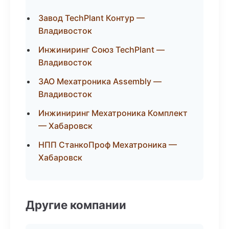
Завод TechPlant Контур —
Владивосток
Инжиниринг Союз TechPlant —
Владивосток
ЗАО Мехатроника Assembly —
Владивосток
Инжиниринг Мехатроника Комплект
— Хабаровск
НПП СтанкоПроф Мехатроника —
Хабаровск
Другие компании