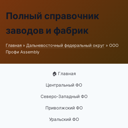
Полный справочник
заводов и фабрик
Главная
»
Дальневосточный федеральный округ
» ООО
Профи Assembly
🏠 Главная
Центральный ФО
Северо-Западный ФО
Приволжский ФО
Уральский ФО