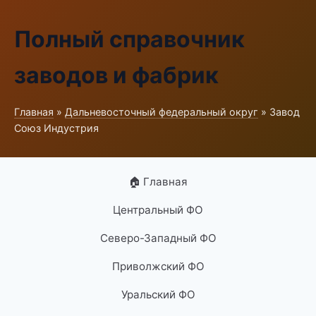
Полный справочник
заводов и фабрик
Главная
»
Дальневосточный федеральный округ
» Завод
Союз Индустрия
🏠 Главная
Центральный ФО
Северо-Западный ФО
Приволжский ФО
Уральский ФО