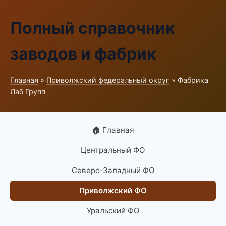
Полный справочник
заводов и фабрик
Главная
»
Приволжский федеральный округ
» Фабрика
Лаб Групп
🏠 Главная
Центральный ФО
Северо-Западный ФО
Приволжский ФО
Уральский ФО