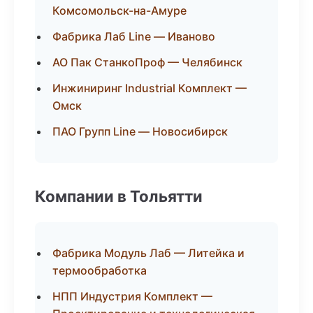
Комсомольск-на-Амуре
Фабрика Лаб Line — Иваново
АО Пак СтанкоПроф — Челябинск
Инжиниринг Industrial Комплект —
Омск
ПАО Групп Line — Новосибирск
Компании в Тольятти
Фабрика Модуль Лаб — Литейка и
термообработка
НПП Индустрия Комплект —