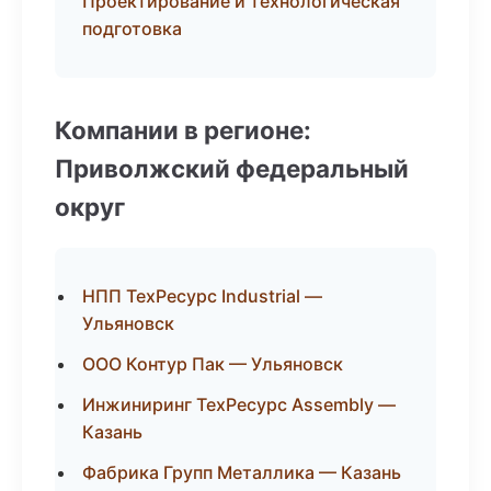
Проектирование и технологическая
подготовка
Компании в регионе:
Приволжский федеральный
округ
НПП ТехРесурс Industrial —
Ульяновск
ООО Контур Пак — Ульяновск
Инжиниринг ТехРесурс Assembly —
Казань
Фабрика Групп Металлика — Казань