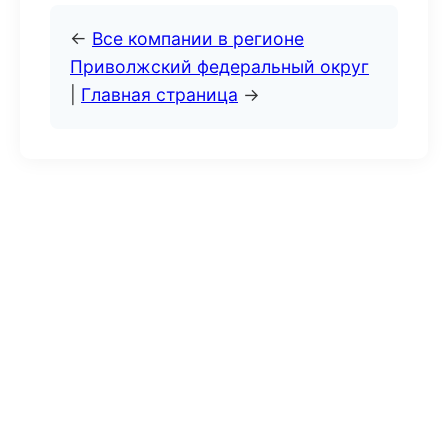
←
Все компании в регионе
Приволжский федеральный округ
|
Главная страница
→