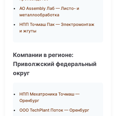
АО Assembly Лаб — Листо- и
металлообработка
НПП Точмаш Пак — Электромонтаж
и жгуты
Компании в регионе:
Приволжский федеральный
округ
НПП Мехатроника Точмаш —
Оренбург
ООО TechPlant Поток — Оренбург