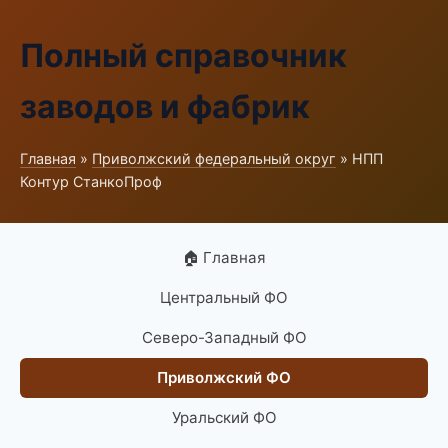
Полный справочник
заводов и фабрик
Главная
»
Приволжский федеральный округ
» НПП
Контур СтанкоПроф
🏠 Главная
Центральный ФО
Северо-Западный ФО
Приволжский ФО
Уральский ФО