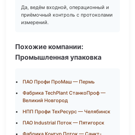
Да, ведём входной, операционный и
приёмочный контроль с протоколами
измерений.
Похожие компании:
Промышленная упаковка
ПАО Профи ПроМаш — Пермь
Фабрика TechPlant СтанкоПроф —
Великий Новгород
НПП Профи ТехРесурс — Челябинск
ПАО Industrial Поток — Пятигорск
Фабрика Контур Поток — Санкт-