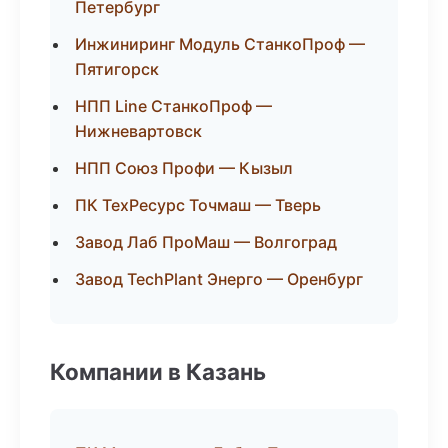
Петербург
Инжиниринг Модуль СтанкоПроф —
Пятигорск
НПП Line СтанкоПроф —
Нижневартовск
НПП Союз Профи — Кызыл
ПК ТехРесурс Точмаш — Тверь
Завод Лаб ПроМаш — Волгоград
Завод TechPlant Энерго — Оренбург
Компании в Казань