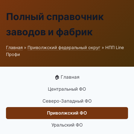
Полный справочник
заводов и фабрик
Главная
»
Приволжский федеральный округ
» НПП Line
Профи
🏠 Главная
Центральный ФО
Северо-Западный ФО
Приволжский ФО
Уральский ФО