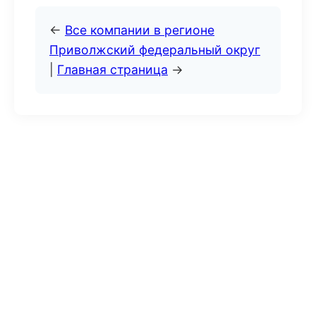
←
Все компании в регионе
Приволжский федеральный округ
|
Главная страница
→