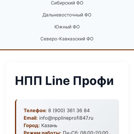
Сибирский ФО
Дальневосточный ФО
Южный ФО
Северо-Кавказский ФО
НПП Line Профи
Телефон:
8 (900) 361 36 84
Email:
info@npplineprofi847.ru
Город:
Казань
Режим работы:
Пн-Сб: 08:00-20:00