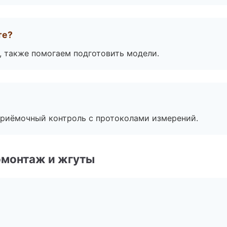
те?
, также помогаем подготовить модели.
приёмочный контроль с протоколами измерений.
омонтаж и жгуты