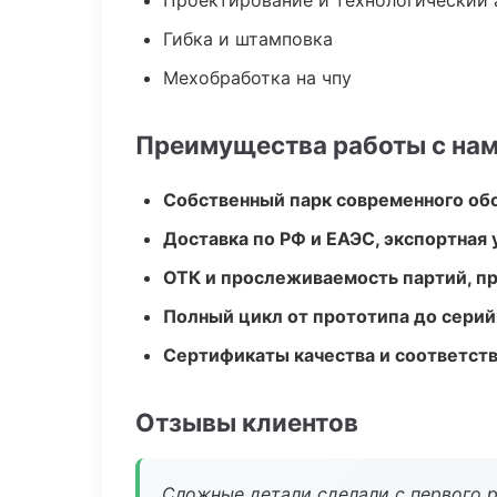
Проектирование и технологический 
Гибка и штамповка
Мехобработка на чпу
Преимущества работы с на
Собственный парк современного об
Доставка по РФ и ЕАЭС, экспортная 
ОТК и прослеживаемость партий, п
Полный цикл от прототипа до серий
Сертификаты качества и соответств
Отзывы клиентов
Сложные детали сделали с первого р