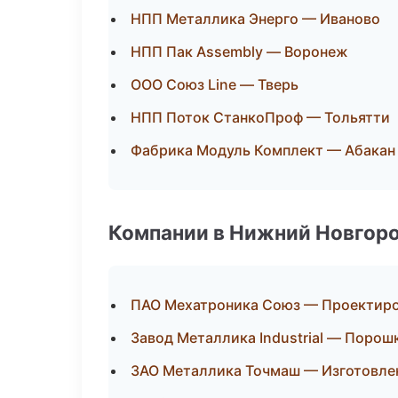
НПП Металлика Энерго — Иваново
НПП Пак Assembly — Воронеж
ООО Союз Line — Тверь
НПП Поток СтанкоПроф — Тольятти
Фабрика Модуль Комплект — Абакан
Компании в Нижний Новгор
ПАО Мехатроника Союз — Проектиров
Завод Металлика Industrial — Порош
ЗАО Металлика Точмаш — Изготовлен