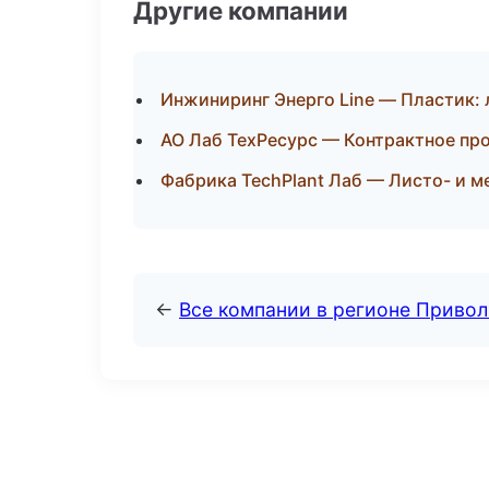
Другие компании
Инжиниринг Энерго Line — Пластик: 
АО Лаб ТехРесурс — Контрактное пр
Фабрика TechPlant Лаб — Листо- и 
←
Все компании в регионе Приво