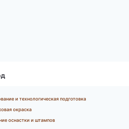
од
ание и технологическая подготовка
ковая окраска
ие оснастки и штампов