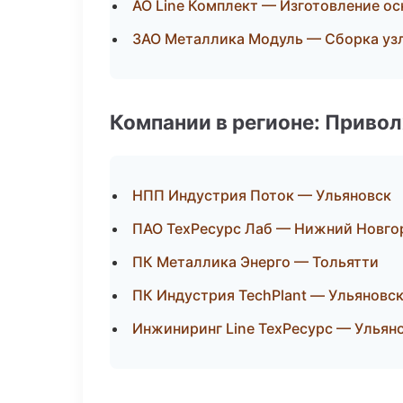
АО Line Комплект — Изготовление ос
ЗАО Металлика Модуль — Сборка узл
Компании в регионе: Приво
НПП Индустрия Поток — Ульяновск
ПАО ТехРесурс Лаб — Нижний Новго
ПК Металлика Энерго — Тольятти
ПК Индустрия TechPlant — Ульяновс
Инжиниринг Line ТехРесурс — Ульян