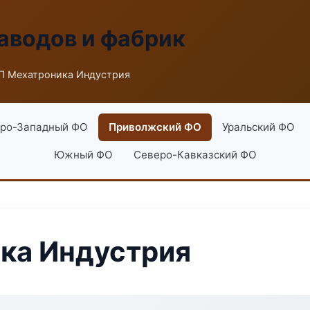
аводов и фабрик
П Мехатроника Индустрия
ро-Западный ФО
Приволжский ФО
Уральский ФО
Южный ФО
Северо-Кавказский ФО
ка Индустрия