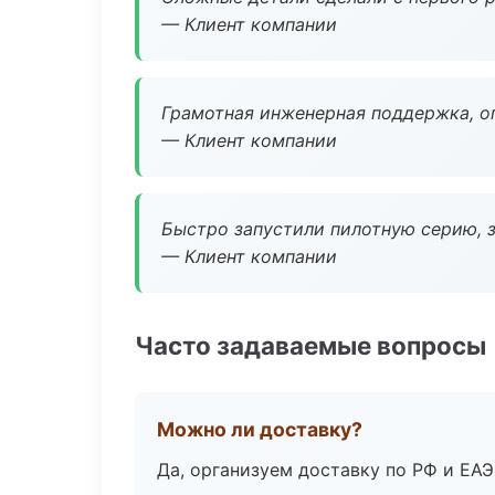
— Клиент компании
Грамотная инженерная поддержка, о
— Клиент компании
Быстро запустили пилотную серию, з
— Клиент компании
Часто задаваемые вопросы
Можно ли доставку?
Да, организуем доставку по РФ и ЕА