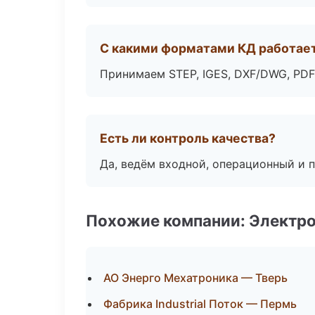
С какими форматами КД работае
Принимаем STEP, IGES, DXF/DWG, PDF
Есть ли контроль качества?
Да, ведём входной, операционный и 
Похожие компании: Электр
АО Энерго Мехатроника — Тверь
Фабрика Industrial Поток — Пермь