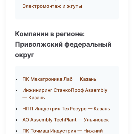
Электромонтаж и жгуты
Компании в регионе:
Приволжский федеральный
округ
ПК Мехатроника Лаб — Казань
Инжиниринг СтанкоПроф Assembly
— Казань
НПП Индустрия ТехРесурс — Казань
АО Assembly TechPlant — Ульяновск
ПК Точмаш Индустрия — Нижний