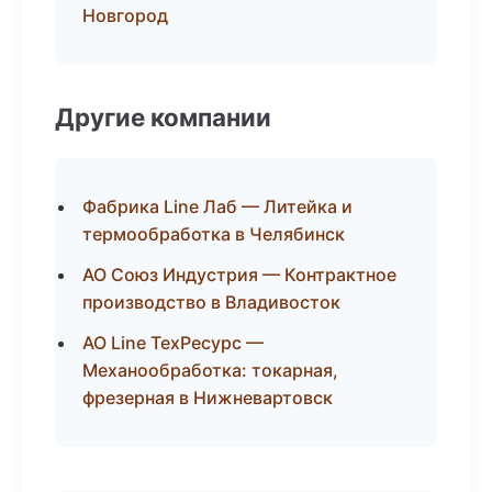
Новгород
Другие компании
Фабрика Line Лаб — Литейка и
термообработка в Челябинск
АО Союз Индустрия — Контрактное
производство в Владивосток
АО Line ТехРесурс —
Механообработка: токарная,
фрезерная в Нижневартовск