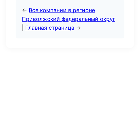
←
Все компании в регионе
Приволжский федеральный округ
|
Главная страница
→