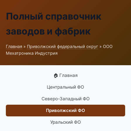
Полный справочник
заводов и фабрик
Главная
»
Приволжский федеральный округ
» ООО
Мехатроника Индустрия
🏠 Главная
Центральный ФО
Северо-Западный ФО
Приволжский ФО
Уральский ФО