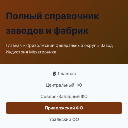
Полный справочник
заводов и фабрик
Главная
»
Приволжский федеральный округ
» Завод
Индустрия Мехатроника
🏠 Главная
Центральный ФО
Северо-Западный ФО
Приволжский ФО
Уральский ФО