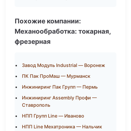
Похожие компании:
Механообработка: токарная,
фрезерная
Завод Модуль Industrial — Воронеж
ПК Пак ПроМаш — Мурманск
Инжиниринг Пак Групп — Пермь
Инжиниринг Assembly Профи —
Ставрополь
НПП Групп Line — Иваново
НПП Line Мехатроника — Нальчик