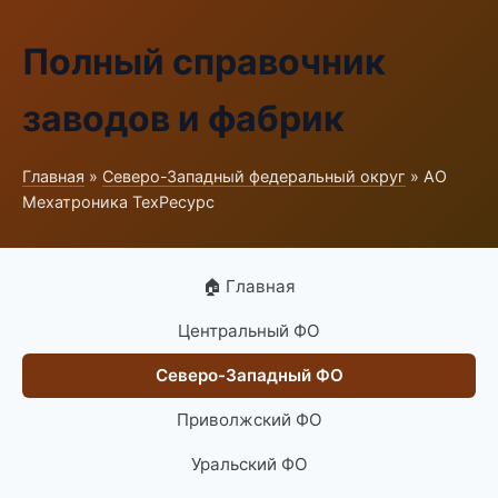
Полный справочник
заводов и фабрик
Главная
»
Северо-Западный федеральный округ
» АО
Мехатроника ТехРесурс
🏠 Главная
Центральный ФО
Северо-Западный ФО
Приволжский ФО
Уральский ФО