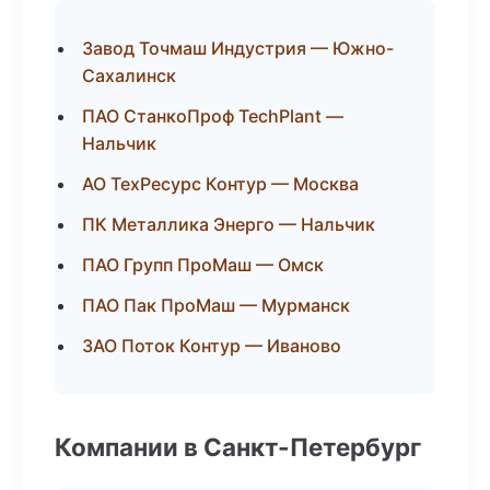
Завод Точмаш Индустрия — Южно-
Сахалинск
ПАО СтанкоПроф TechPlant —
Нальчик
АО ТехРесурс Контур — Москва
ПК Металлика Энерго — Нальчик
ПАО Групп ПроМаш — Омск
ПАО Пак ПроМаш — Мурманск
ЗАО Поток Контур — Иваново
Компании в Санкт-Петербург