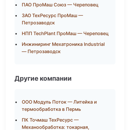
ПАО ПроМаш Союз — Череповец
ЗАО ТехРесурс ПроМаш —
Петрозаводск
НПП TechPlant ПроМаш — Череповец
Инжиниринг Мехатроника Industrial
— Петрозаводск
Другие компании
ООО Модуль Поток — Литейка и
термообработка в Пермь
ПК Точмаш ТехРесурс —
Механообработка: токарная,