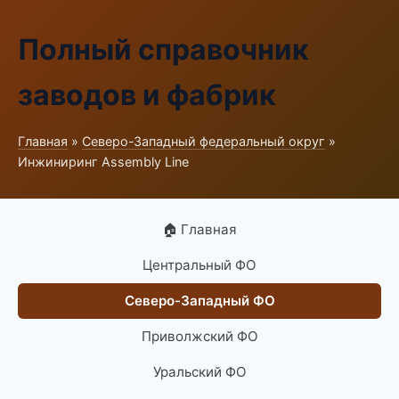
Полный справочник
заводов и фабрик
Главная
»
Северо-Западный федеральный округ
»
Инжиниринг Assembly Line
🏠 Главная
Центральный ФО
Северо-Западный ФО
Приволжский ФО
Уральский ФО