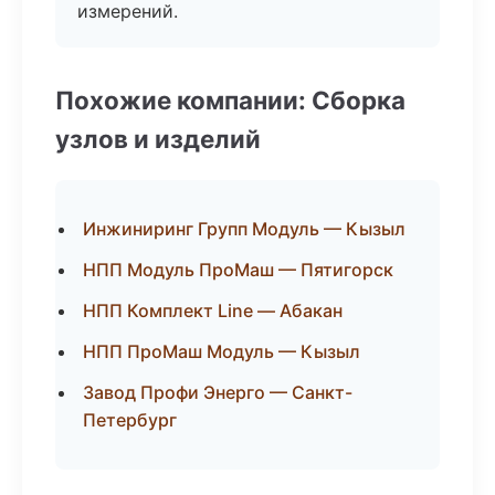
измерений.
Похожие компании: Сборка
узлов и изделий
Инжиниринг Групп Модуль — Кызыл
НПП Модуль ПроМаш — Пятигорск
НПП Комплект Line — Абакан
НПП ПроМаш Модуль — Кызыл
Завод Профи Энерго — Санкт-
Петербург