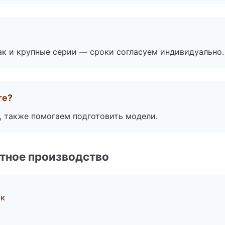
ак и крупные серии — сроки согласуем индивидуально.
те?
, также помогаем подготовить модели.
тное производство
ск