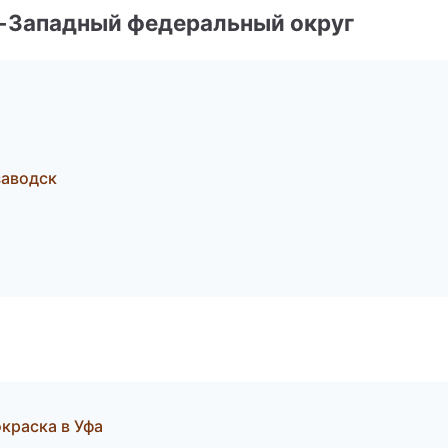
о-Западный федеральный округ
заводск
краска в Уфа