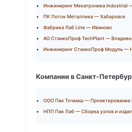
Инжиниринг Мехатроника Industrial 
ПК Поток Металлика — Хабаровск
Фабрика Лаб Line — Иваново
АО СтанкоПроф TechPlant — Владиво
Инжиниринг СтанкоПроф Модуль — 
Компании в Санкт-Петербур
ООО Пак Точмаш — Проектирование и
НПП Пак Лаб — Сборка узлов и изде