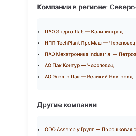
Компании в регионе: Север
ПАО Энерго Лаб — Калининград
НПП TechPlant ПроМаш — Череповец
ПАО Мехатроника Industrial — Петро
АО Пак Контур — Череповец
АО Энерго Пак — Великий Новгород
Другие компании
ООО Assembly Групп — Порошковая о