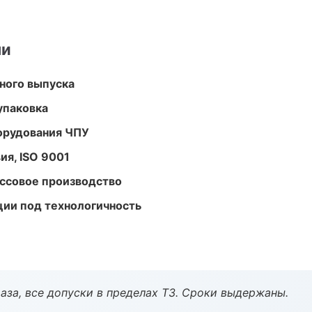
ми
ного выпуска
упаковка
орудования ЧПУ
ия, ISO 9001
ассовое производство
ции под технологичность
аза, все допуски в пределах ТЗ. Сроки выдержаны.