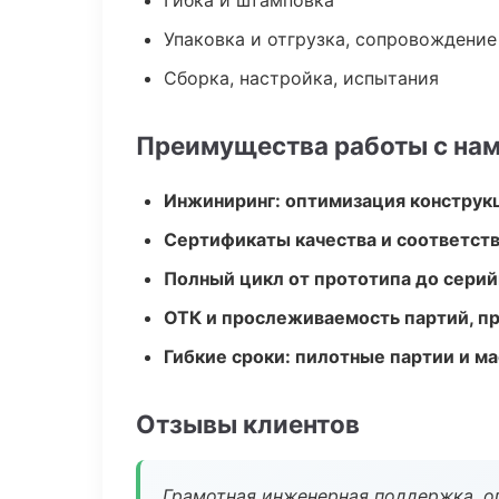
Гибка и штамповка
Упаковка и отгрузка, сопровождени
Сборка, настройка, испытания
Преимущества работы с на
Инжиниринг: оптимизация конструк
Сертификаты качества и соответств
Полный цикл от прототипа до серий
ОТК и прослеживаемость партий, п
Гибкие сроки: пилотные партии и м
Отзывы клиентов
Грамотная инженерная поддержка, о