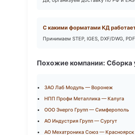
Да, организуем доставку по РФ и ЕА
С какими форматами КД работае
Принимаем STEP, IGES, DXF/DWG, PDF
Похожие компании: Сборка 
ЗАО Лаб Модуль — Воронеж
НПП Профи Металлика — Калуга
ООО Энерго Групп — Симферополь
АО Индустрия Групп — Сургут
АО Мехатроника Союз — Красноярск