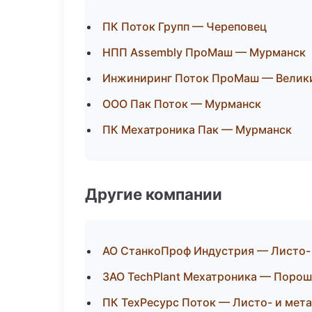
ПК Поток Групп — Череповец
НПП Assembly ПроМаш — Мурманск
Инжиниринг Поток ПроМаш — Велик
ООО Пак Поток — Мурманск
ПК Мехатроника Пак — Мурманск
Другие компании
АО СтанкоПроф Индустрия — Листо- 
ЗАО TechPlant Мехатроника — Порош
ПК ТехРесурс Поток — Листо- и мет