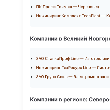
ПК Профи Точмаш — Череповец
Инжиниринг Комплект TechPlant — К
Компании в Великий Новгор
ЗАО СтанкоПроф Line — Изготовлени
Инжиниринг ТехРесурс Line — Листо
ЗАО Групп Союз — Электромонтаж и
Компании в регионе: Север