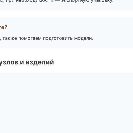
ЭС, при необходимости — экспортную упаковку.
те?
, также помогаем подготовить модели.
узлов и изделий