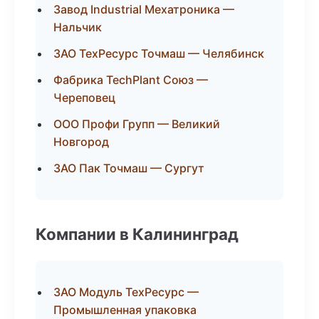
Завод Industrial Мехатроника —
Нальчик
ЗАО ТехРесурс Точмаш — Челябинск
Фабрика TechPlant Союз —
Череповец
ООО Профи Групп — Великий
Новгород
ЗАО Пак Точмаш — Сургут
Компании в Калининград
ЗАО Модуль ТехРесурс —
Промышленная упаковка