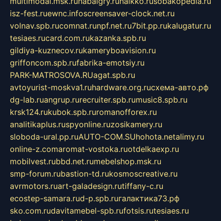
multimodal.msk.ru
habaigry.ru
haikko.ru
sobakopedia.ru
isz-fest.ru
ewnc.info
screensaver-clock.net.ru
volnav.spb.ru
comnat.ru
npf.net.ru
7bit.pp.ru
kalugatur.ru
tesiaes.ru
card.com.ru
kazanka.spb.ru
gildiya-kuznecov.ru
kameryboavision.ru
griffoncom.spb.ru
fabrika-emotsiy.ru
PARK-MATROSOVA.RU
agat.spb.ru
avtoyurist-moskva1.ru
hardware.org.ru
схема-авто.рф
dg-lab.ru
angrup.ru
recruiter.spb.ru
music8.spb.ru
krsk124.ru
kubok.spb.ru
romanofforex.ru
analitikaplus.ru
spyonline.ru
zosikamery.ru
sloboda-ural.pp.ru
AUTO-COM.SU
hohota.net
alimy.ru
online-z.com
aromat-vostoka.ru
otdelkaexp.ru
mobilvest.ru
bbd.net.ru
mebelshop.msk.ru
smp-forum.ru
bastion-td.ru
kosmoscreative.ru
avrmotors.ru
art-galadesign.ru
tiffany-c.ru
ecostep-samara.ru
d-p.spb.ru
галактика73.рф
sko.com.ru
davitamebel-spb.ru
fotsis.ru
tesiaes.ru