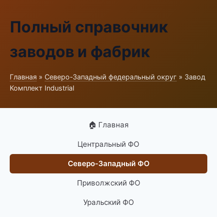
Полный справочник
заводов и фабрик
Главная
»
Северо-Западный федеральный округ
» Завод
Комплект Industrial
🏠 Главная
Центральный ФО
Северо-Западный ФО
Приволжский ФО
Уральский ФО