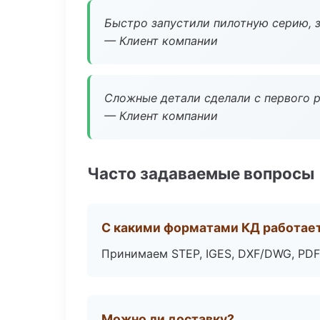
Быстро запустили пилотную серию, з
— Клиент компании
Сложные детали сделали с первого р
— Клиент компании
Часто задаваемые вопросы
С какими форматами КД работае
Принимаем STEP, IGES, DXF/DWG, PDF
Можно ли доставку?