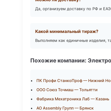
Да, организуем доставку по РФ и ЕА
Какой минимальный тираж?
Выполняем как единичные изделия, т
Похожие компании: Электр
ПК Профи СтанкоПроф — Нижний Но
ООО Союз Точмаш — Тольятти
Фабрика Мехатроника Лаб — Казань
АО Assembly Групп — Брянск