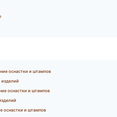
о
ние оснастки и штампов
и изделий
ие оснастки и штампов
изделий
е оснастки и штампов