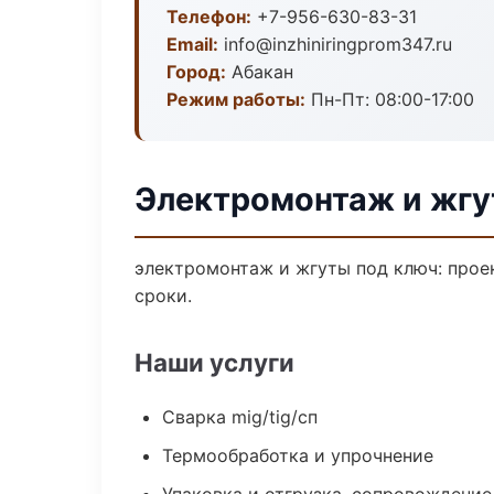
Телефон:
+7-956-630-83-31
Email:
info@inzhiniringprom347.ru
Город:
Абакан
Режим работы:
Пн-Пт: 08:00-17:00
Электромонтаж и жгу
электромонтаж и жгуты под ключ: проек
сроки.
Наши услуги
Сварка mig/tig/сп
Термообработка и упрочнение