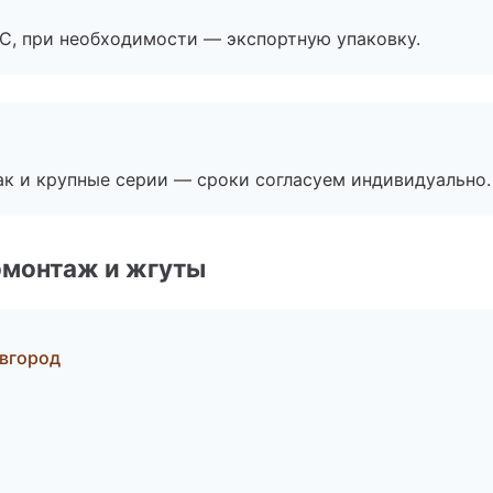
ЭС, при необходимости — экспортную упаковку.
ак и крупные серии — сроки согласуем индивидуально.
омонтаж и жгуты
вгород