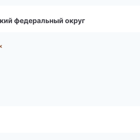
ский федеральный округ
к