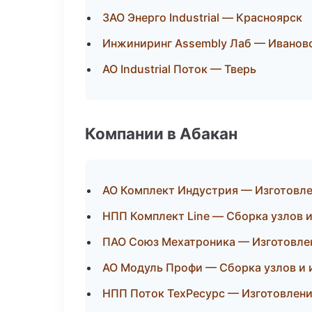
ЗАО Энерго Industrial — Красноярск
Инжиниринг Assembly Лаб — Иванов
АО Industrial Поток — Тверь
Компании в Абакан
АО Комплект Индустрия — Изготовле
НПП Комплект Line — Сборка узлов 
ПАО Союз Мехатроника — Изготовлен
АО Модуль Профи — Сборка узлов и 
НПП Поток ТехРесурс — Изготовлени