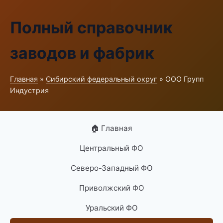
Полный справочник
заводов и фабрик
Главная
»
Сибирский федеральный округ
» ООО Групп
Индустрия
🏠 Главная
Центральный ФО
Северо-Западный ФО
Приволжский ФО
Уральский ФО