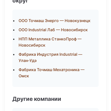
округ
ООО Точмаш Энерго — Новокузнецк
ООО Industrial Лаб — Новосибирск
НПП Металлика СтанкоПроф —
Новосибирск
Фабрика Индустрия Industrial —
Улан-Удэ
Фабрика Точмаш Мехатроника —
Омск
Другие компании