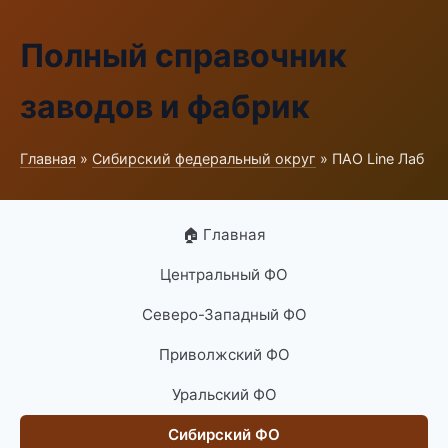
Полный справочник
заводов и фабрик
Главная
»
Сибирский федеральный округ
» ПАО Line Лаб
🏠 Главная
Центральный ФО
Северо-Западный ФО
Приволжский ФО
Уральский ФО
Сибирский ФО