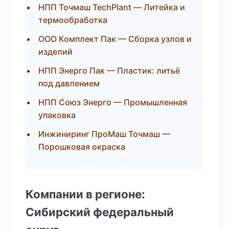
НПП Точмаш TechPlant — Литейка и
термообработка
ООО Комплект Пак — Сборка узлов и
изделий
НПП Энерго Пак — Пластик: литьё
под давлением
НПП Союз Энерго — Промышленная
упаковка
Инжиниринг ПроМаш Точмаш —
Порошковая окраска
Компании в регионе:
Сибирский федеральный