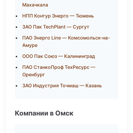
Махачкала
НПП Контур Энерго — Тюмень
ЗАО Пак TechPlant — Сургут
ПАО Энерго Line — Комсомольск-на-
Амуре
ООО Пак Союз — Калининград
ПАО СтанкоПроф ТехРесурс —
Оренбург
ЗАО Индустрия Точмаш — Казань
Компании в Омск