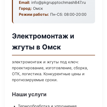
Email:
info@pkgrupptochmash847.ru
Город:
Омск
Режим работы:
Пн-Сб: 08:00-20:00
Электромонтаж и
жгуты в Омск
электромонтаж и жгуты под ключ:
проектирование, изготовление, сборка,
ОТК, логистика. Конкурентные цены и
прогнозируемые сроки.
Наши услуги
Термообработка и упрочнение