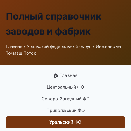
Полный справочник
заводов и фабрик
Главная
»
Уральский федеральный округ
» Инжиниринг
Точмаш Поток
🏠 Главная
Центральный ФО
Северо-Западный ФО
Приволжский ФО
Уральский ФО