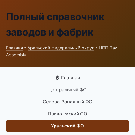
Полный справочник
заводов и фабрик
Главная
»
Уральский федеральный округ
» НПП Пак
Assembly
🏠 Главная
Центральный ФО
Северо-Западный ФО
Приволжский ФО
Уральский ФО