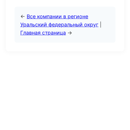
←
Все компании в регионе
Уральский федеральный округ
|
Главная страница
→