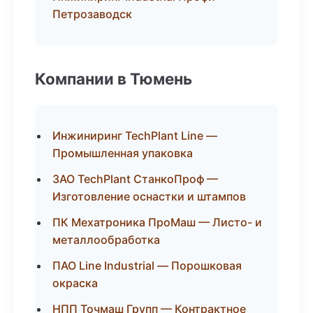
Петрозаводск
Компании в Тюмень
Инжиниринг TechPlant Line —
Промышленная упаковка
ЗАО TechPlant СтанкоПроф —
Изготовление оснастки и штампов
ПК Мехатроника ПроМаш — Листо- и
металлообработка
ПАО Line Industrial — Порошковая
окраска
НПП Точмаш Групп — Контрактное