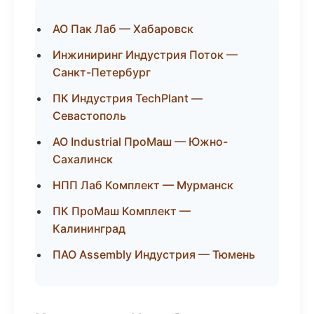
АО Пак Лаб — Хабаровск
Инжиниринг Индустрия Поток —
Санкт-Петербург
ПК Индустрия TechPlant —
Севастополь
АО Industrial ПроМаш — Южно-
Сахалинск
НПП Лаб Комплект — Мурманск
ПК ПроМаш Комплект —
Калининград
ПАО Assembly Индустрия — Тюмень