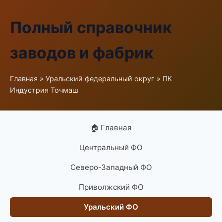
Полный справочник
заводов и фабрик
Главная
»
Уральский федеральный округ
» ПК
Индустрия Точмаш
🏠 Главная
Центральный ФО
Северо-Западный ФО
Приволжский ФО
Уральский ФО