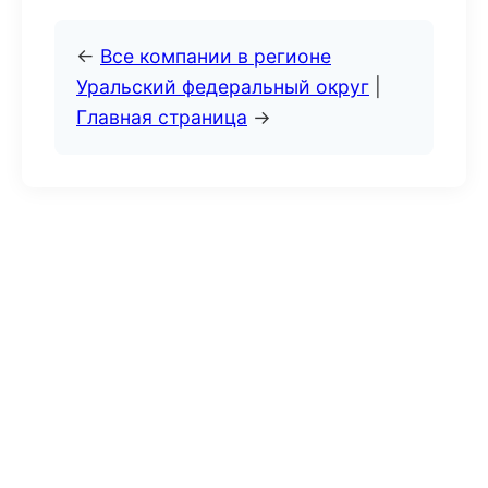
←
Все компании в регионе
Уральский федеральный округ
|
Главная страница
→