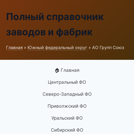
Полный справочник
заводов и фабрик
Главная
»
Южный федеральный округ
» АО Групп Союз
🏠 Главная
Центральный ФО
Северо-Западный ФО
Приволжский ФО
Уральский ФО
Сибирский ФО