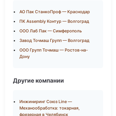
АО Пак СтанкоПроф — Краснодар
ПК Assembly Контур — Волгоград
ООО Лаб Пак — Симферополь
Завод Точмаш Групп — Волгоград
ООО Групп Точмаш — Ростов-на-
Дону
Другие компании
Инжиниринг Союз Line —
Механообработка: токарная,
фрезерная в Челябинск