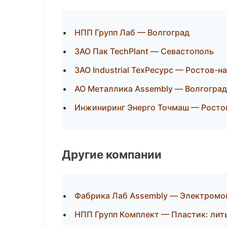
НПП Групп Лаб — Волгоград
ЗАО Пак TechPlant — Севастополь
ЗАО Industrial ТехРесурс — Ростов-н
АО Металлика Assembly — Волгоград
Инжиниринг Энерго Точмаш — Росто
Другие компании
Фабрика Лаб Assembly — Электромон
НПП Групп Комплект — Пластик: лит