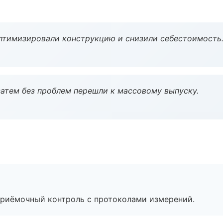
птимизировали конструкцию и снизили себестоимость
атем без проблем перешли к массовому выпуску.
приёмочный контроль с протоколами измерений.