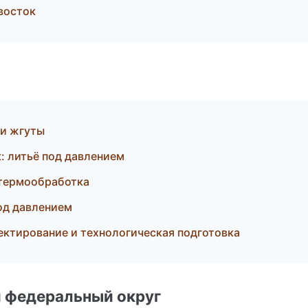
восток
 и жгуты
 литьё под давлением
 термообработка
од давлением
ектирование и технологическая подготовка
 федеральный округ