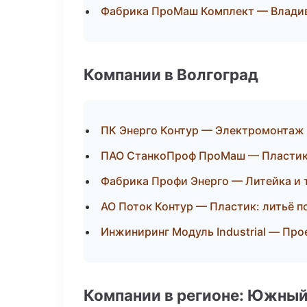
Фабрика ПроМаш Комплект — Влади
Компании в Волгоград
ПК Энерго Контур — Электромонтаж
ПАО СтанкоПроф ПроМаш — Пластик:
Фабрика Профи Энерго — Литейка и
АО Поток Контур — Пластик: литьё п
Инжиниринг Модуль Industrial — Про
Компании в регионе: Южный