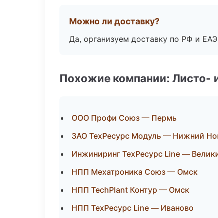
Можно ли доставку?
Да, организуем доставку по РФ и ЕА
Похожие компании: Листо- 
ООО Профи Союз — Пермь
ЗАО ТехРесурс Модуль — Нижний Но
Инжиниринг ТехРесурс Line — Велик
НПП Мехатроника Союз — Омск
НПП TechPlant Контур — Омск
НПП ТехРесурс Line — Иваново