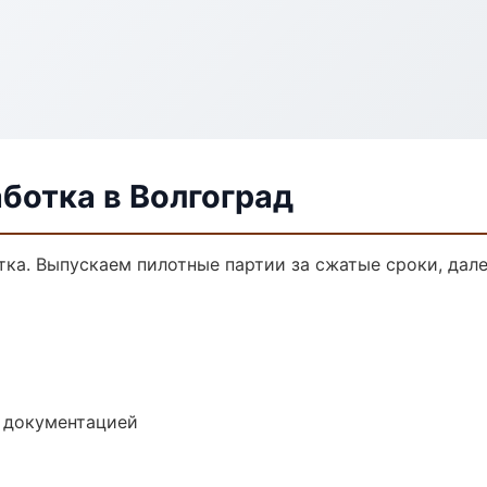
ботка в Волгоград
тка. Выпускаем пилотные партии за сжатые сроки, да
е документацией