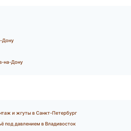
а-Дону
в-на-Дону
таж и жгуты в Санкт-Петербург
ьё под давлением в Владивосток