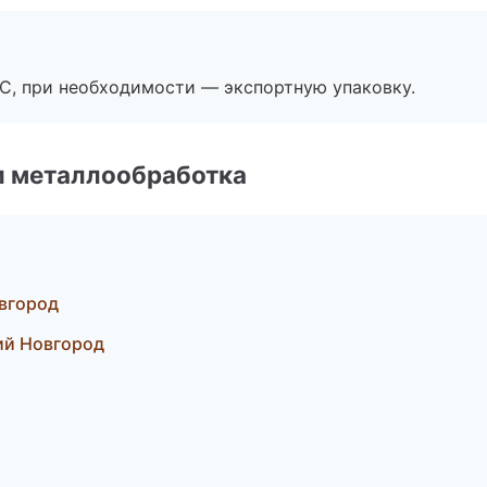
ЭС, при необходимости — экспортную упаковку.
и металлообработка
вгород
ий Новгород