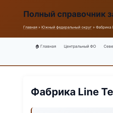
Полный справочник з
Главная
»
Южный федеральный округ
» Фабрика 
🏠 Главная
Центральный ФО
Севе
Фабрика Line Т