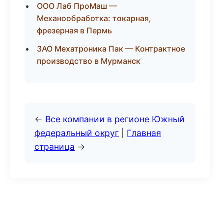
ООО Лаб ПроМаш —
Механообработка: токарная,
фрезерная в Пермь
ЗАО Мехатроника Пак — Контрактное
производство в Мурманск
←
Все компании в регионе Южный
федеральный округ
|
Главная
страница
→