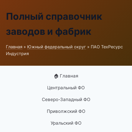
Полный справочник
заводов и фабрик
Главная
»
Южный федеральный округ
» ПАО ТехРесурс
Индустрия
🏠 Главная
Центральный ФО
Северо-Западный ФО
Приволжский ФО
Уральский ФО