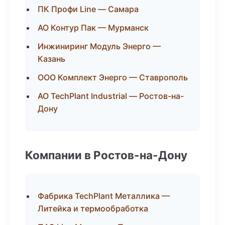
ПК Профи Line — Самара
АО Контур Пак — Мурманск
Инжиниринг Модуль Энерго —
Казань
ООО Комплект Энерго — Ставрополь
АО TechPlant Industrial — Ростов-на-
Дону
Компании в Ростов-на-Дону
Фабрика TechPlant Металлика —
Литейка и термообработка