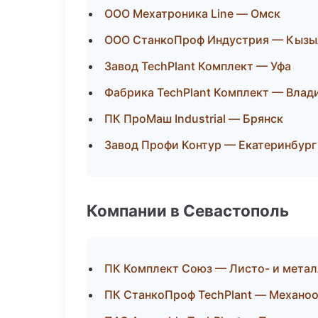
ООО Мехатроника Line — Омск
ООО СтанкоПроф Индустрия — Кызы
Завод TechPlant Комплект — Уфа
Фабрика TechPlant Комплект — Влад
ПК ПроМаш Industrial — Брянск
Завод Профи Контур — Екатеринбург
Компании в Севастополь
ПК Комплект Союз — Листо- и мета
ПК СтанкоПроф TechPlant — Механоо