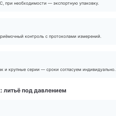
ЭС, при необходимости — экспортную упаковку.
приёмочный контроль с протоколами измерений.
ак и крупные серии — сроки согласуем индивидуально.
: литьё под давлением