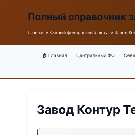
Полный справочник з
Главная
»
Южный федеральный округ
» Завод Ко
🏠 Главная
Центральный ФО
Севе
Завод Контур Т