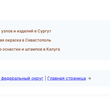
 узлов и изделий в Сургут
ая окраска в Севастополь
 оснастки и штампов в Калуга
 федеральный округ
|
Главная страница
→