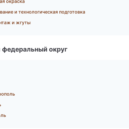
ая окраска
вание и технологическая подготовка
нтаж и жгуты
 федеральный округ
рополь
ь
оль