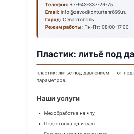
Телефон:
+7-943-337-26-75
Email:
info@zavodkonturtehr699.ru
Город:
Севастополь
Режим работы:
Пн-Пт: 08:00-17:00
Пластик: литьё под д
пластик: литьё под давлением — от по
параметров.
Наши услуги
Мехобработка на чпу
Подготовка кд и cam