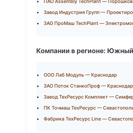
ПАО Assembly TechPlant — Порошков
Завод Индустрия Групп — Проектиро
ЗАО ПроМаш TechPlant — Электромо
Компании в регионе: Южный
ООО Лаб Модуль — Краснодар
ЗАО Поток СтанкоПроф — Краснодар
Завод ТехРесурс Комплект — Симфе
ПК Точмаш ТехРесурс — Севастопол
Фабрика ТехРесурс Line — Севастоп