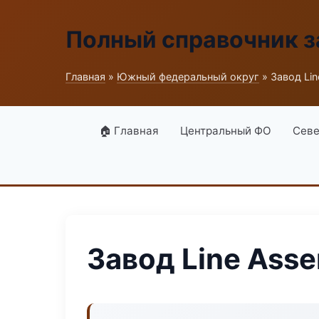
Полный справочник з
Главная
»
Южный федеральный округ
» Завод Li
🏠 Главная
Центральный ФО
Севе
Завод Line Ass