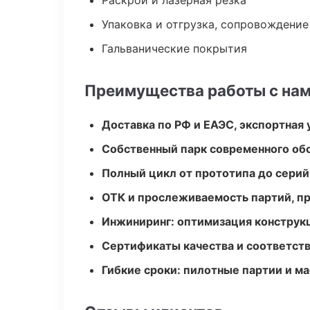
Раскрой и лазерная резка
Упаковка и отгрузка, сопровождени
Гальванические покрытия
Преимущества работы с на
Доставка по РФ и ЕАЭС, экспортная 
Собственный парк современного об
Полный цикл от прототипа до серий
ОТК и прослеживаемость партий, п
Инжиниринг: оптимизация конструк
Сертификаты качества и соответств
Гибкие сроки: пилотные партии и м