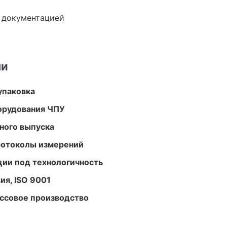
е документацией
ми
упаковка
орудования ЧПУ
ного выпуска
ротоколы измерений
ции под технологичность
ия, ISO 9001
ассовое производство