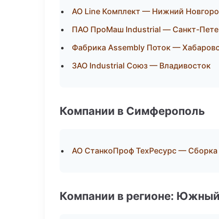
АО Line Комплект — Нижний Новгор
ПАО ПроМаш Industrial — Санкт-Пет
Фабрика Assembly Поток — Хабаров
ЗАО Industrial Союз — Владивосток
Компании в Симферополь
АО СтанкоПроф ТехРесурс — Сборка 
Компании в регионе: Южный