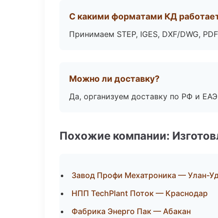
С какими форматами КД работае
Принимаем STEP, IGES, DXF/DWG, PDF
Можно ли доставку?
Да, организуем доставку по РФ и ЕА
Похожие компании: Изготов
Завод Профи Мехатроника — Улан-У
НПП TechPlant Поток — Краснодар
Фабрика Энерго Пак — Абакан