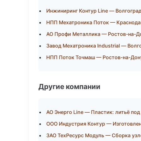
Инжиниринг Контур Line — Волгогра
НПП Мехатроника Поток — Краснода
АО Профи Металлика — Ростов-на-Д
Завод Мехатроника Industrial — Волг
НПП Поток Точмаш — Ростов-на-Дон
Другие компании
АО Энерго Line — Пластик: литьё под
ООО Индустрия Контур — Изготовлен
ЗАО ТехРесурс Модуль — Сборка узл