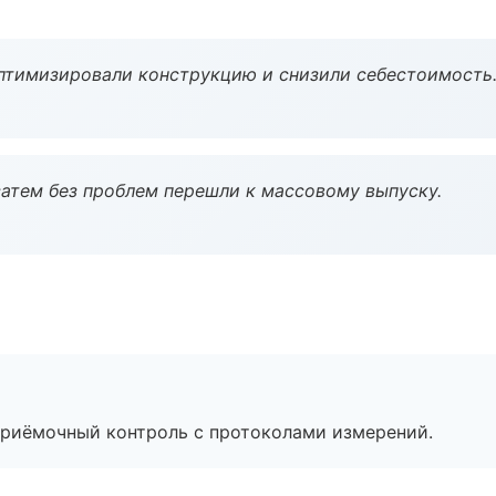
птимизировали конструкцию и снизили себестоимость
атем без проблем перешли к массовому выпуску.
приёмочный контроль с протоколами измерений.