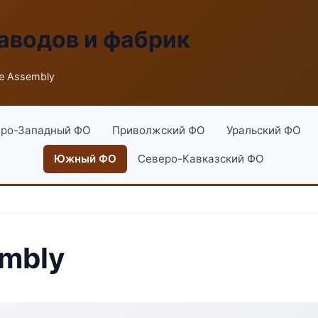
аводов и фабрик
ne Assembly
ро-Западный ФО
Приволжский ФО
Уральский ФО
Южный ФО
Северо-Кавказский ФО
embly