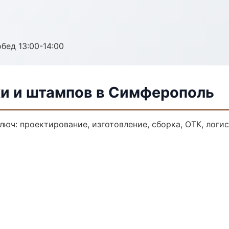
обед 13:00-14:00
ки и штампов в Симферополь
люч: проектирование, изготовление, сборка, ОТК, логи