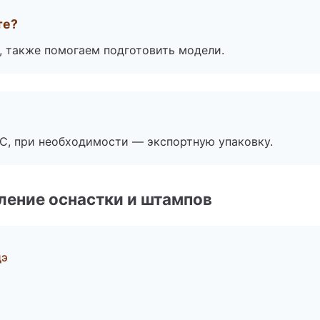
те?
, также помогаем подготовить модели.
ЭС, при необходимости — экспортную упаковку.
ление оснастки и штампов
дэ