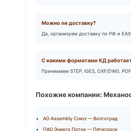
Можно ли доставку?
Да, организуем доставку по РФ и ЕА
С какими форматами КД работае
Принимаем STEP, IGES, DXF/DWG, PDF
Похожие компании: Механоо
АО Assembly Союз — Волгоград
ПАО Энерго Поток — Пятигорск