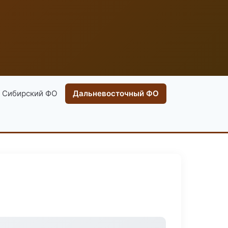
Сибирский ФО
Дальневосточный ФО