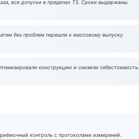
аза, все допуски в пределах ТЗ. Сроки выдержаны.
атем без проблем перешли к массовому выпуску.
птимизировали конструкцию и снизили себестоимость
приёмочный контроль с протоколами измерений.