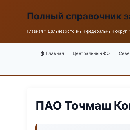
Полный справочник з
Главная
»
Дальневосточный федеральный округ
»
🏠 Главная
Центральный ФО
Севе
ПАО Точмаш Ко