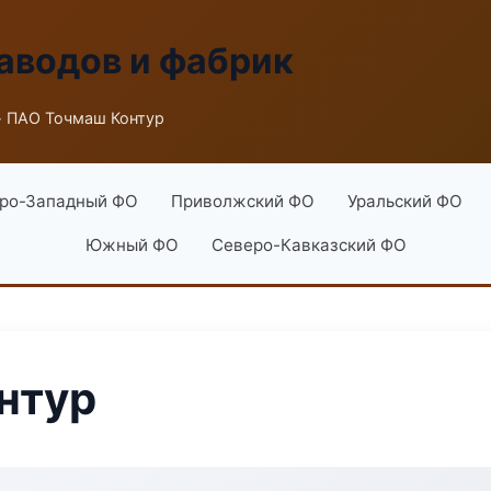
аводов и фабрик
 ПАО Точмаш Контур
ро-Западный ФО
Приволжский ФО
Уральский ФО
Южный ФО
Северо-Кавказский ФО
нтур