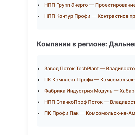
НПП Групп Энерго — Проектирование
НПП Контур Профи — Контрактное п
Компании в регионе: Дальн
Завод Поток TechPlant — Владивост
ПК Комплект Профи — Комсомольск
Фабрика Индустрия Модуль — Хабар
НПП СтанкоПроф Поток — Владивос
ПК Профи Пак — Комсомольск-на-А