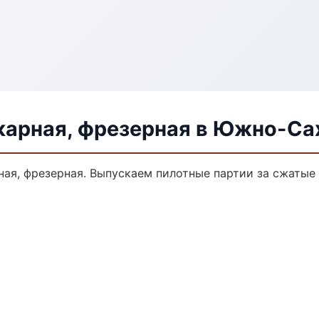
карная, фрезерная в Южно-Са
ная, фрезерная. Выпускаем пилотные партии за сжатые