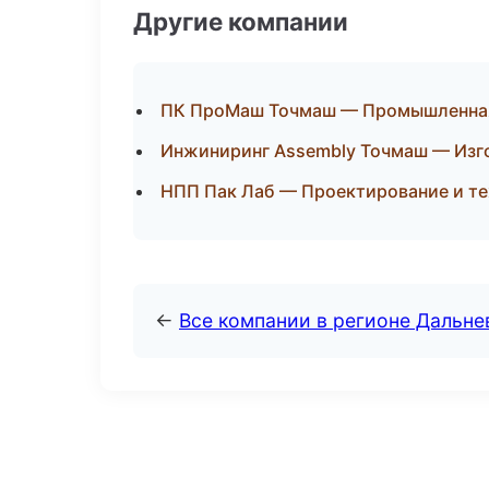
Другие компании
ПК ПроМаш Точмаш — Промышленная
Инжиниринг Assembly Точмаш — Изго
НПП Пак Лаб — Проектирование и те
←
Все компании в регионе Дальн