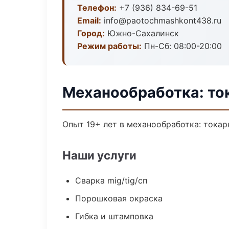
Телефон:
+7 (936) 834-69-51
Email:
info@paotochmashkont438.ru
Город:
Южно-Сахалинск
Режим работы:
Пн-Сб: 08:00-20:00
Механообработка: то
Опыт 19+ лет в механообработка: токар
Наши услуги
Сварка mig/tig/сп
Порошковая окраска
Гибка и штамповка