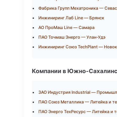
Фабрика Групп Мехатроника — Сева
Инжиниринг Лаб Line — Брянск
АО ПроМаш Line — Самара
ПАО Точмаш Энерго — Улан-Удэ
Инжиниринг Союз TechPlant — Новок
Компании в Южно-Сахалин
ЗАО Индустрия Industrial — Промышл
ПАО Союз Металлика — Литейка и т
ПАО Энерго ТехРесурс — Литейка и 