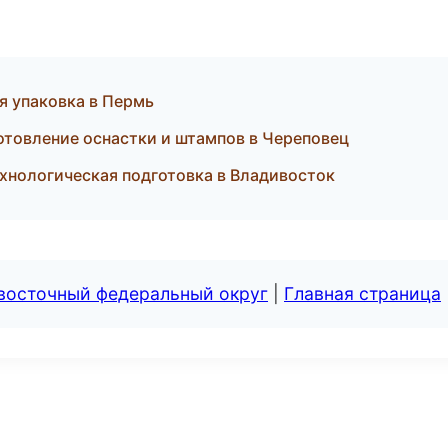
 упаковка в Пермь
товление оснастки и штампов в Череповец
хнологическая подготовка в Владивосток
евосточный федеральный округ
|
Главная страница