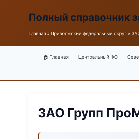
Полный справочник з
Главная
»
Приволжский федеральный округ
» ЗА
🏠 Главная
Центральный ФО
Севе
ЗАО Групп Про