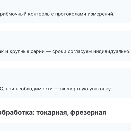
приёмочный контроль с протоколами измерений.
ак и крупные серии — сроки согласуем индивидуально.
ЭС, при необходимости — экспортную упаковку.
бработка: токарная, фрезерная