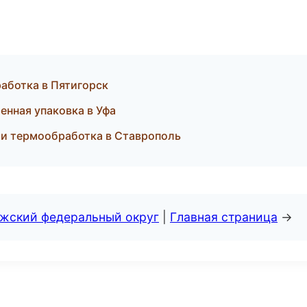
аботка в Пятигорск
ная упаковка в Уфа
 и термообработка в Ставрополь
лжский федеральный округ
|
Главная страница
→