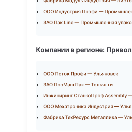
Фабрика Модуль Индустрия — Листо
ООО Индустрия Профи — Промышлен
ЗАО Пак Line — Промышленная упако
Компании в регионе: Приво
ООО Поток Профи — Ульяновск
ЗАО ПроМаш Пак — Тольятти
Инжиниринг СтанкоПроф Assembly —
ООО Мехатроника Индустрия — Улья
Фабрика ТехРесурс Металлика — Ул