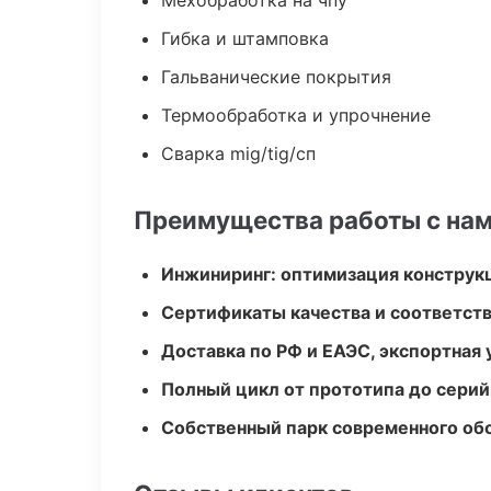
Мехобработка на чпу
Гибка и штамповка
Гальванические покрытия
Термообработка и упрочнение
Сварка mig/tig/сп
Преимущества работы с на
Инжиниринг: оптимизация конструк
Сертификаты качества и соответств
Доставка по РФ и ЕАЭС, экспортная 
Полный цикл от прототипа до серий
Собственный парк современного об