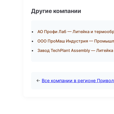
Другие компании
АО Профи Лаб — Литейка и термообр
ООО ПроМаш Индустрия — Промышлен
Завод TechPlant Assembly — Литейка
←
Все компании в регионе Приво