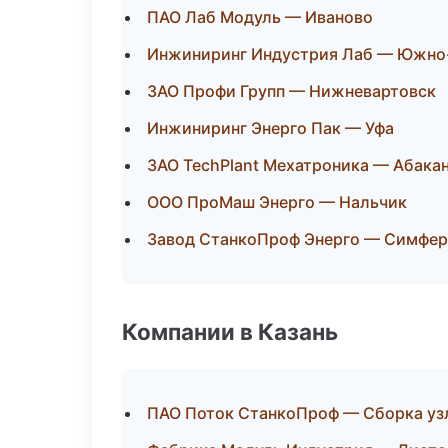
ПАО Лаб Модуль — Иваново
Инжиниринг Индустрия Лаб — Южно
ЗАО Профи Групп — Нижневартовск
Инжиниринг Энерго Пак — Уфа
ЗАО TechPlant Мехатроника — Абака
ООО ПроМаш Энерго — Нальчик
Завод СтанкоПроф Энерго — Симфе
Компании в Казань
ПАО Поток СтанкоПроф — Сборка уз