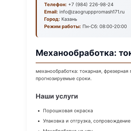
Телефон:
+7 (984) 226-98-24
Email:
info@zaogrupppromash171.ru
Город:
Казань
Режим работы:
Пн-Сб: 08:00-20:00
Механообработка: ток
механообработка: токарная, фрезерная 
прогнозируемые сроки.
Наши услуги
Порошковая окраска
Упаковка и отгрузка, сопровождени