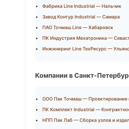
Фабрика Line Industrial — Нальчик
Завод Контур Industrial — Самара
ПАО Точмаш Line — Хабаровск
ПК Индустрия Мехатроника — Севас
Инжиниринг Line ТехРесурс — Ульян
Компании в Санкт-Петербур
ООО Пак Точмаш — Проектирование и
ПК Комплект Industrial — Контрактн
НПП Пак Лаб — Сборка узлов и изде