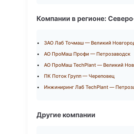
Компании в регионе: Север
ЗАО Лаб Точмаш — Великий Новгоро
АО ПроМаш Профи — Петрозаводск
АО ПроМаш TechPlant — Великий Но
ПК Поток Групп — Череповец
Инжиниринг Лаб TechPlant — Петроз
Другие компании