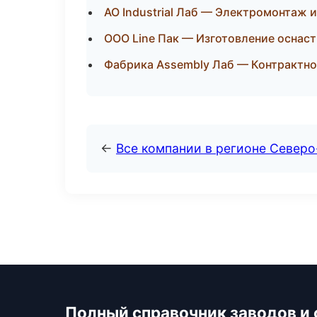
АО Industrial Лаб — Электромонтаж 
ООО Line Пак — Изготовление оснаст
Фабрика Assembly Лаб — Контрактно
←
Все компании в регионе Север
Полный справочник заводов и