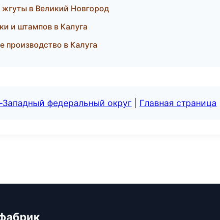
и жгуты в Великий Новгород
ки и штампов в Калуга
е производство в Калуга
о-Западный федеральный округ
|
Главная страница
 фабрик