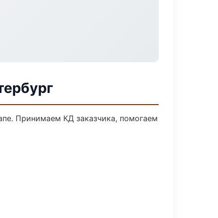
тербург
апе. Принимаем КД заказчика, помогаем