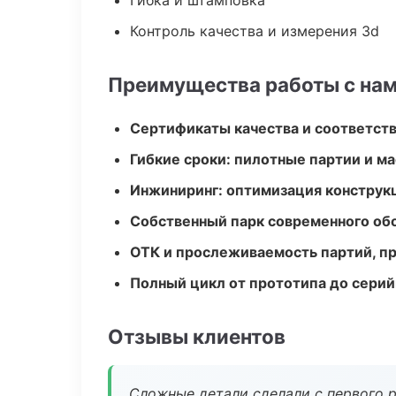
Гибка и штамповка
Контроль качества и измерения 3d
Преимущества работы с на
Сертификаты качества и соответств
Гибкие сроки: пилотные партии и м
Инжиниринг: оптимизация конструк
Собственный парк современного об
ОТК и прослеживаемость партий, п
Полный цикл от прототипа до серий
Отзывы клиентов
Сложные детали сделали с первого р