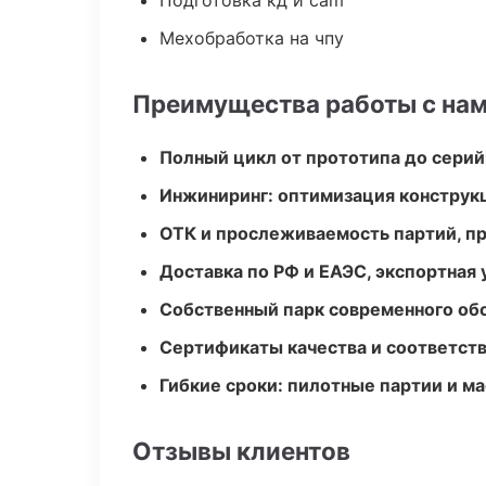
Подготовка кд и cam
Мехобработка на чпу
Преимущества работы с на
Полный цикл от прототипа до серий
Инжиниринг: оптимизация конструк
ОТК и прослеживаемость партий, п
Доставка по РФ и ЕАЭС, экспортная 
Собственный парк современного об
Сертификаты качества и соответств
Гибкие сроки: пилотные партии и м
Отзывы клиентов