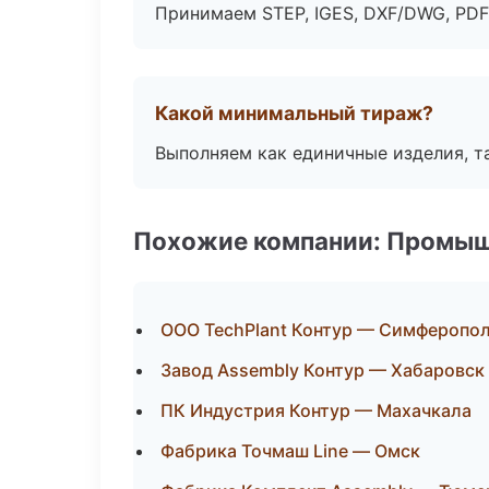
Принимаем STEP, IGES, DXF/DWG, PDF
Какой минимальный тираж?
Выполняем как единичные изделия, т
Похожие компании: Промыш
ООО TechPlant Контур — Симферопо
Завод Assembly Контур — Хабаровск
ПК Индустрия Контур — Махачкала
Фабрика Точмаш Line — Омск