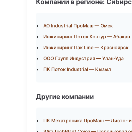
Компании в регионе: Сибир
АО Industrial ПроМаш — Омск
Инжиниринг Поток Контур — Абакан
Инжиниринг Пак Line — Красноярск
ООО Групп Индустрия — Улан-Удэ
ПК Поток Industrial — Кызыл
Другие компании
ПК Мехатроника ПроМаш — Листо- и
ЗАО TechPlant Союз — Порошковая о