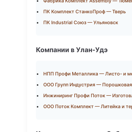
Фабрика Комплект Assembly — Тюме
ПК Комплект СтанкоПроф — Тверь
ПК Industrial Союз — Ульяновск
Компании в Улан-Удэ
НПП Профи Металлика — Листо- и м
ООО Групп Индустрия — Порошковая
Инжиниринг Профи Поток — Изготов
ООО Поток Комплект — Литейка и т