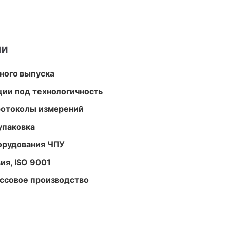
ми
ного выпуска
ции под технологичность
ротоколы измерений
упаковка
орудования ЧПУ
ия, ISO 9001
ассовое производство