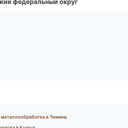
ский федеральный округ
 металлообработка в Тюмень
краска в Кызыл