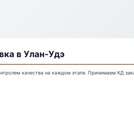
ка в Улан-Удэ
онтролем качества на каждом этапе. Принимаем КД зак