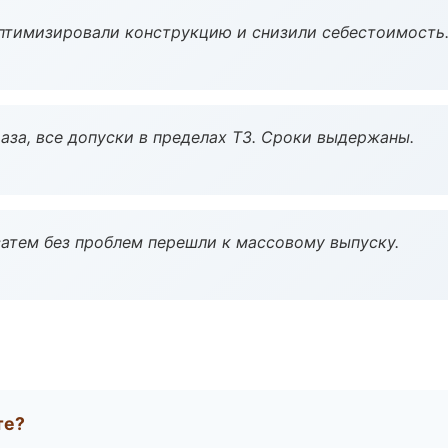
птимизировали конструкцию и снизили себестоимость
аза, все допуски в пределах ТЗ. Сроки выдержаны.
атем без проблем перешли к массовому выпуску.
те?