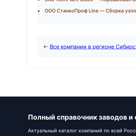
ООО СтанкоПроф Line — Сборка узло
←
Все компании в регионе Сибир
Полный справочник заводов и
Актуальный каталог компаний по всей Рос