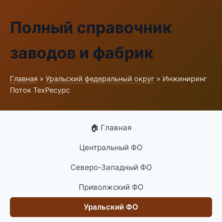
Полный справочник
заводов и фабрик
Главная
»
Уральский федеральный округ
» Инжиниринг
Поток ТехРесурс
🏠 Главная
Центральный ФО
Северо-Западный ФО
Приволжский ФО
Уральский ФО