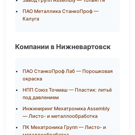
Завод Групп Assembly — Тольятти
ПАО Металлика СтанкоПроф —
Калуга
Компании в Нижневартовск
ПАО СтанкоПроф Лаб — Порошковая
окраска
НПП Союз Точмаш — Пластик: литьё
под давлением
Инжиниринг Мехатроника Assembly
— Листо- и металлообработка
ПК Мехатроника Групп — Листо- и
металлообработка