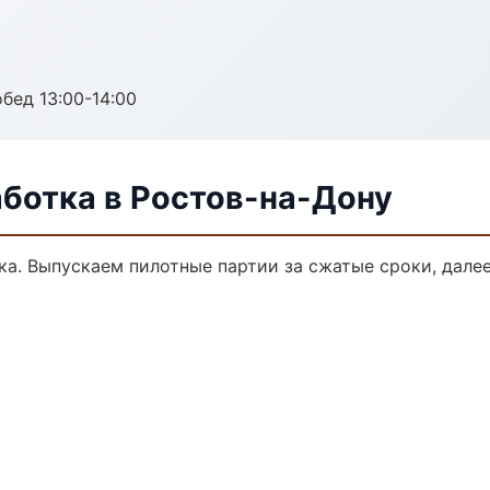
обед 13:00-14:00
аботка в Ростов-на-Дону
тка. Выпускаем пилотные партии за сжатые сроки, дал