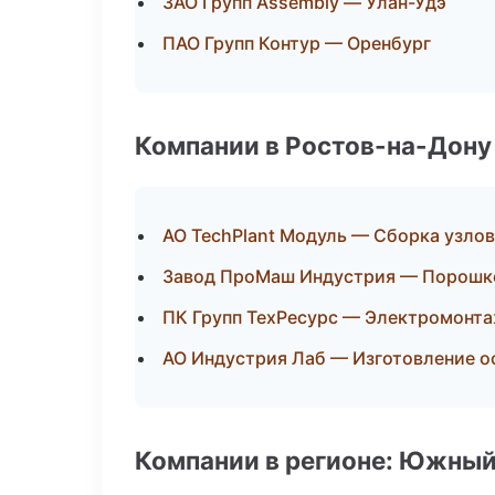
ЗАО Групп Assembly — Улан-Удэ
ПАО Групп Контур — Оренбург
Компании в Ростов-на-Дону
АО TechPlant Модуль — Сборка узлов
Завод ПроМаш Индустрия — Порошк
ПК Групп ТехРесурс — Электромонта
АО Индустрия Лаб — Изготовление о
Компании в регионе: Южный