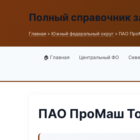
Полный справочник з
Главная
»
Южный федеральный округ
» ПАО Про
🏠 Главная
Центральный ФО
Севе
ПАО ПроМаш Т