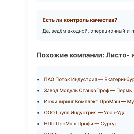
Есть ли контроль качества?
Да, ведём входной, операционный и 
Похожие компании: Листо- 
ПАО Поток Индустрия — Екатеринбу
Завод Модуль СтанкоПроф — Пермь
Инжиниринг Комплект ПроМаш — Му
ООО Групп Индустрия — Улан-Удэ
НПП ПроМаш Профи — Сургут